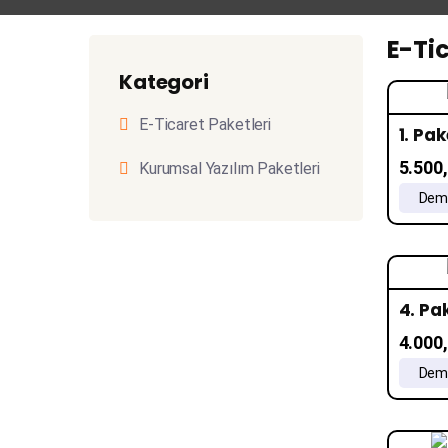
E-Tic
Kategori
E-Ticaret Paketleri
1. Pak
5.500
Kurumsal Yazılım Paketleri
Demo
4. Pa
4.000
Demo