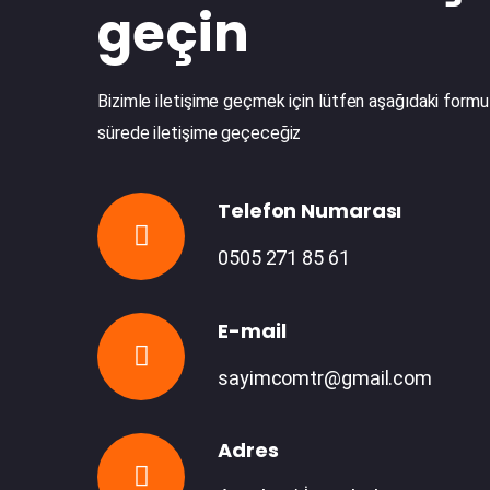
geçin
Bizimle iletişime geçmek için lütfen aşağıdaki formu 
sürede iletişime geçeceğiz
Telefon Numarası
0505 271 85 61
E-mail
sayimcomtr@gmail.com
Adres