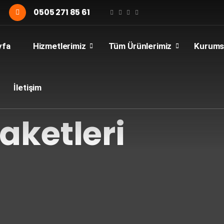
0505 271 85 61
yfa
Hizmetlerimiz
Tüm Ürünlerimiz
Kurums
İletişim
aketleri